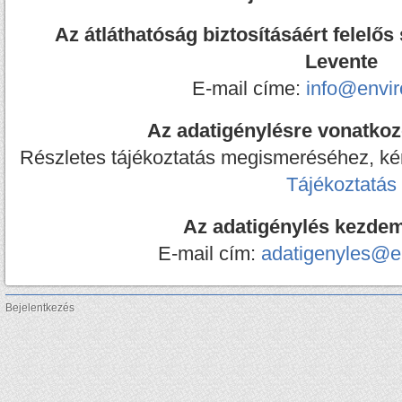
Az átláthatóság biztosításáért felelős
Levente
E-mail címe:
info@envi
Az adatigénylésre vonatkoz
Részletes tájékoztatás megismeréséhez, kére
Tájékoztatás
Az adatigénylés kezde
E-mail cím:
adatigenyles@e
Bejelentkezés