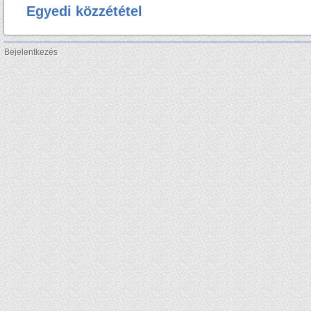
Egyedi közzététel
Bejelentkezés