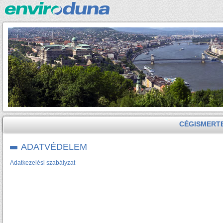
CÉGISMERT
ADATVÉDELEM
Adatkezelési szabályzat