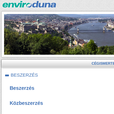
CÉGISMERT
BESZERZÉS
Beszerzés
Közbeszerzés